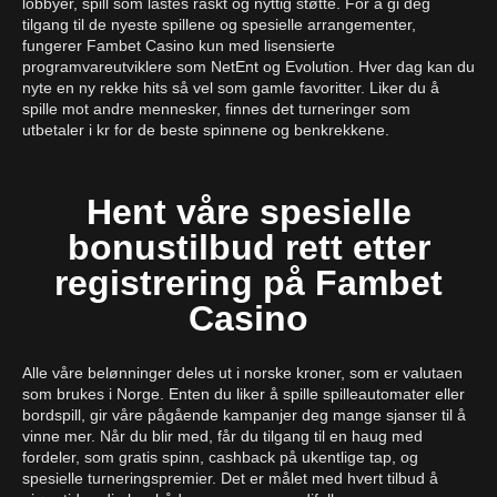
lobbyer, spill som lastes raskt og nyttig støtte. For å gi deg
tilgang til de nyeste spillene og spesielle arrangementer,
fungerer Fambet Casino kun med lisensierte
programvareutviklere som NetEnt og Evolution. Hver dag kan du
nyte en ny rekke hits så vel som gamle favoritter. Liker du å
spille mot andre mennesker, finnes det turneringer som
utbetaler i kr for de beste spinnene og benkrekkene.
Hent våre spesielle
bonustilbud rett etter
registrering på Fambet
Casino
Alle våre belønninger deles ut i norske kroner, som er valutaen
som brukes i Norge. Enten du liker å spille spilleautomater eller
bordspill, gir våre pågående kampanjer deg mange sjanser til å
vinne mer. Når du blir med, får du tilgang til en haug med
fordeler, som gratis spinn, cashback på ukentlige tap, og
spesielle turneringspremier. Det er målet med hvert tilbud å