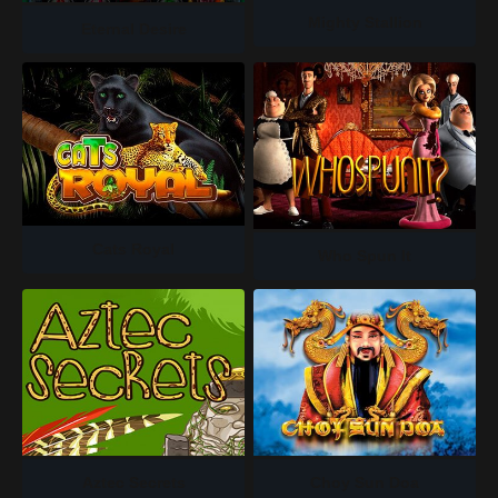
Mighty Stallion
Lær Hvordan Du Spiller Og Vinner Ekte Penger På
Eternal Desire
Fambet Casino
Cats Royal
Who Spun It
Aztec Secrets
Choy Sun Doa