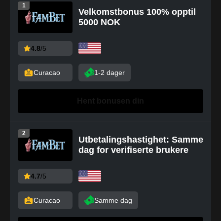
1
Velkomstbonus 100% opptil
5000 NOK
4.8
/5
Curacao
1-2 dager
Hent bonusen din
2
Utbetalingshastighet: Samme
dag for verifiserte brukere
4.7
/5
Curacao
Samme dag