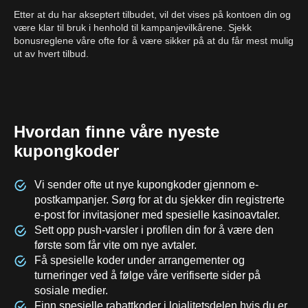
Etter at du har akseptert tilbudet, vil det vises på kontoen din og
være klar til bruk i henhold til kampanjevilkårene. Sjekk
bonusreglene våre ofte for å være sikker på at du får mest mulig
ut av hvert tilbud.
Hvordan finne våre nyeste
kupongkoder
Vi sender ofte ut nye kupongkoder gjennom e-
postkampanjer. Sørg for at du sjekker din registrerte
e-post for invitasjoner med spesielle kasinoavtaler.
Sett opp push-varsler i profilen din for å være den
første som får vite om nye avtaler.
Få spesielle koder under arrangementer og
turneringer ved å følge våre verifiserte sider på
sosiale medier.
Finn spesielle rabattkoder i lojalitetsdelen hvis du er