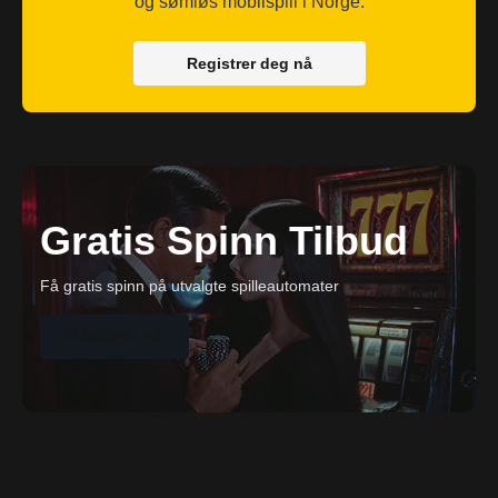
og sømløs mobilspill i Norge.
Registrer deg nå
Gratis Spinn Tilbud
Få gratis spinn på utvalgte spilleautomater
Påstand nå