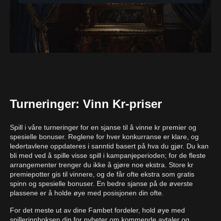
Turneringer: Vinn Kr-priser
Spill i våre turneringer for en sjanse til å vinne kr premier og
spesielle bonuser. Reglene for hver konkurranse er klare, og
ledertavlene oppdateres i sanntid basert på hva du gjør. Du kan
bli med ved å spille visse spill i kampanjeperioden; for de fleste
arrangementer trenger du ikke å gjøre noe ekstra. Store kr
premiepotter gis til vinnere, og de får ofte ekstra som gratis
spinn og spesielle bonuser. En bedre sjanse på de øverste
plassene er å holde øye med posisjonen din ofte.
For det meste ut av dine Fambet fordeler, hold øye med
spillerinnboksen din for nyheter om kommende avtaler og