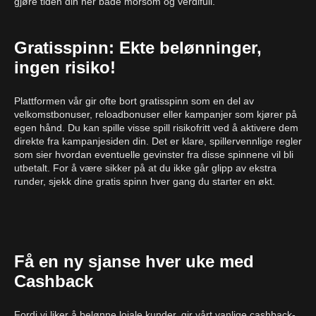
gjøre tiden din her både morsom og verdifull.
Gratisspinn: Ekte belønninger,
ingen risiko!
Plattformen vår gir ofte bort gratisspinn som en del av
velkomstbonuser, reloadbonuser eller kampanjer som kjører på
egen hånd. Du kan spille visse spill risikofritt ved å aktivere dem
direkte fra kampanjesiden din. Det er klare, spillervennlige regler
som sier hvordan eventuelle gevinster fra disse spinnene vil bli
utbetalt. For å være sikker på at du ikke går glipp av ekstra
runder, sjekk dine gratis spinn hver gang du starter en økt.
Få en ny sjanse hver uke med
Cashback
Fordi vi liker å belønne lojale kunder, gir vårt vanlige cashback-