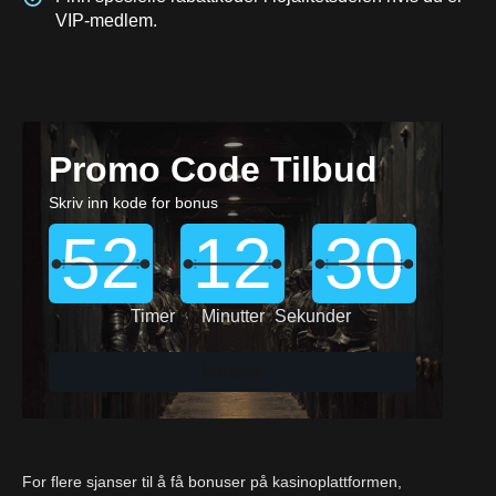
VIP-medlem.
Promo Code Tilbud
Skriv inn kode for bonus
52
12
28
Timer
Minutter
Sekunder
Innløse
For flere sjanser til å få bonuser på kasinoplattformen,