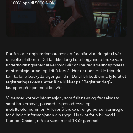
100% opp til 5000 NOK
Krav
For å starte registreringsprosessen foreslår vi at du går til vår
offisielle plattform. Det tar ikke lang tid å begynne å bruke våre
underholdningsalternativer fordi vår online registreringsprosess
er strømlinjeformet og lett å forstå. Her er noen enkle trinn du
kan ta for å beskytte tilgangen din. Du vil bli bedt om å fylle ut et
registreringsskjema etter å ha klikket på "Registrer deg"-
knappen på hjemmesiden vår.
Vi trenger korrekt informasjon, som fullt navn og fødselsdato,
samt brukernavn, passord, e-postadresse og
mobiltelefonnummer. Vi lover å bruke strenge personvernregler
for å holde informasjonen din trygg. Husk at for å bli med i
Fambet Casino, må du være minst 18 år gammel.