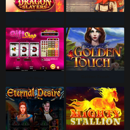
Turneringer: Vinn Kr-priser
Hvordan å få og bruke Fambet Casino Promo-koder
Dragon Slayers
Dwarfs Gone Wild
Hvordan finne våre nyeste kupongkoder
Vår offisielle app for Fambet Casino lar deg spille på
Android, Ios og andre enheter
Plattformfunksjoner og støttede enheter
Når du blir Vip på Fambet Casino, får du spesielle
belønninger
Vip-program: Fordeler og funksjoner
Golden Touch
Gift Shop
Trygge betalinger og spillerbeskyttelse på Fambet
Casino
Vår måte å gjøre ansvarlig spill på
Fambet Casinos grenser, risikokontroll og 18+
retningslinjer
Grensesettende verktøy og selvekskludering